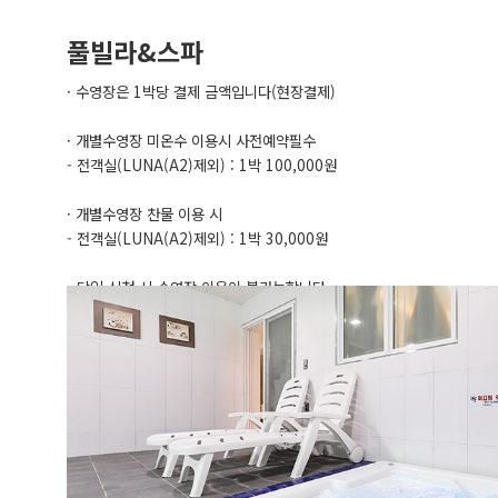
풀빌라&스파
· 수영장은 1박당 결제 금액입니다(현장결제)
· 개별수영장 미온수 이용시 사전예약필수
- 전객실(LUNA(A2)제외) : 1박 100,000원
· 개별수영장 찬물 이용 시
- 전객실(LUNA(A2)제외) : 1박 30,000원
- 당일 신청 시 수영장 이용이 불가능합니다.
· 스파 이용시 모든 입욕제 및 소금 절대 사용 금지 입니다.
· 스파 사용 시 문제점이 있거나 가동이 안 될경우 무리하게 가동시키
문자 주시기 바랍니다.