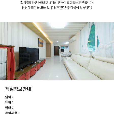
힐링풀빌라펜션타운은 5개의 펜션이 모여있는 공간입니다.
당신이 원하는 모든 것, 힐링풀빌라펜션타운에 있습니다!
객실정보안내
넓이 :
유형 :
형태 :
특이사항 :